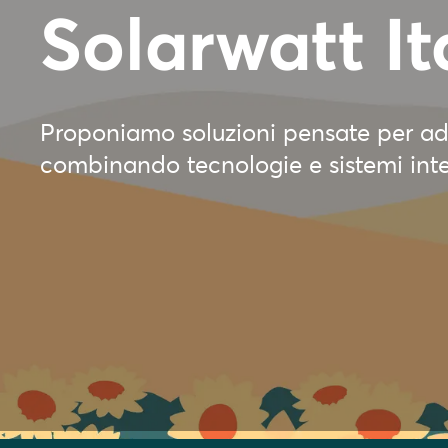
Solarwatt It
Proponiamo soluzioni pensate per adat
combinando tecnologie e sistemi integ