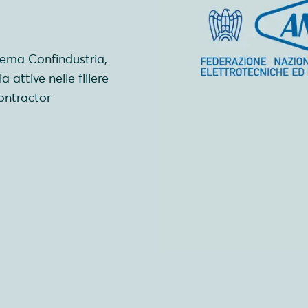
tema Confindustria,
 attive nelle filiere
Contractor