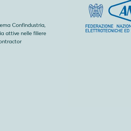
tema Confindustria,
 attive nelle filiere
Contractor