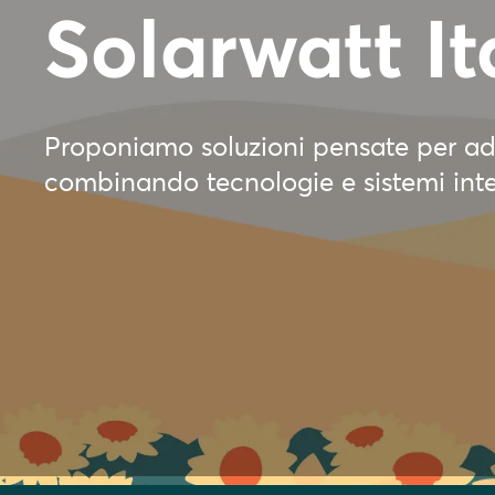
Solarwatt It
Proponiamo soluzioni pensate per adat
combinando tecnologie e sistemi integ