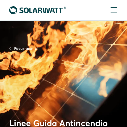
Focus tecnici
Linee Guida Antincendio