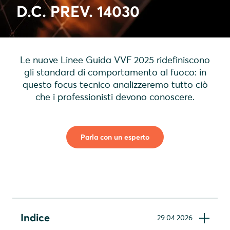
D.C. PREV. 14030
Le nuove Linee Guida VVF 2025 ridefiniscono
gli standard di comportamento al fuoco: in
questo focus tecnico analizzeremo tutto ciò
che i professionisti devono conoscere.
Parla con un esperto
Indice
29.04.2026