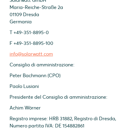
Solarwatt GmbH
Maria-Reiche-Straße 2a
01109 Dresda
Germania
T +49-351-8895-0
F +49-351-8895-100
info@solarwatt.com
Consiglio di amministrazione:
Peter Bachmann (CPO)
Paolo Lusiani
Presidente del Consiglio di amministrazione:
Achim Wörner
Registro imprese: HRB 31882, Registro di Dresda,
Numero partita IVA: DE 154882861