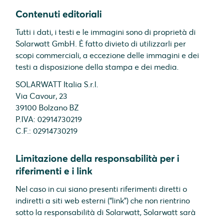
Contenuti editoriali
Tutti i dati, i testi e le immagini sono di proprietà di
Solarwatt GmbH. È fatto divieto di utilizzarli per
scopi commerciali, a eccezione delle immagini e dei
testi a disposizione della stampa e dei media.
SOLARWATT Italia S.r.l.
Via Cavour, 23
39100 Bolzano BZ
P.IVA: 02914730219
C.F.: 02914730219
Limitazione della responsabilità per i
riferimenti e i link
Nel caso in cui siano presenti riferimenti diretti o
indiretti a siti web esterni (“link”) che non rientrino
sotto la responsabilità di Solarwatt, Solarwatt sarà