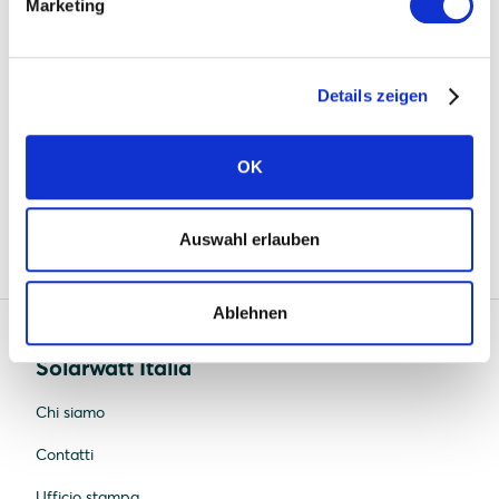
Quality management: ISO 9001:2015
Marketing
Environmental management: ISO 14001:2015
Occupational health and safety management:
Details zeigen
ISO 45001:2018
Energy management: ISO 50001: 2018
OK
Auswahl erlauben
Ablehnen
Solarwatt Italia
Chi siamo
Contatti
Ufficio stampa