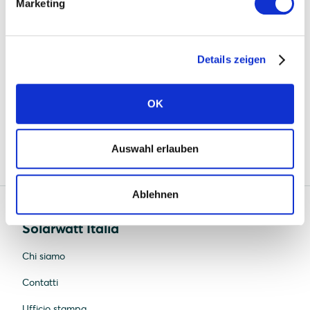
Quality management: ISO 9001:2015
Marketing
Environmental management: ISO 14001:2015
Occupational health and safety management:
Details zeigen
ISO 45001:2018
Energy management: ISO 50001: 2018
OK
Auswahl erlauben
Ablehnen
Solarwatt Italia
Chi siamo
Contatti
Ufficio stampa