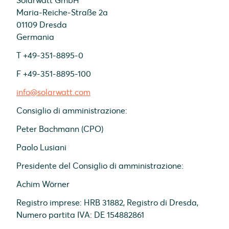
Solarwatt GmbH
Maria-Reiche-Straße 2a
01109 Dresda
Germania
T +49-351-8895-0
F +49-351-8895-100
info@solarwatt.com
Consiglio di amministrazione:
Peter Bachmann (CPO)
Paolo Lusiani
Presidente del Consiglio di amministrazione:
Achim Wörner
Registro imprese: HRB 31882, Registro di Dresda,
Numero partita IVA: DE 154882861