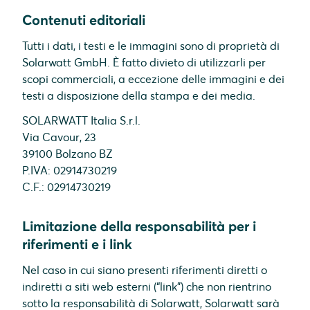
Contenuti editoriali
Tutti i dati, i testi e le immagini sono di proprietà di
Solarwatt GmbH. È fatto divieto di utilizzarli per
scopi commerciali, a eccezione delle immagini e dei
testi a disposizione della stampa e dei media.
SOLARWATT Italia S.r.l.
Via Cavour, 23
39100 Bolzano BZ
P.IVA: 02914730219
C.F.: 02914730219
Limitazione della responsabilità per i
riferimenti e i link
Nel caso in cui siano presenti riferimenti diretti o
indiretti a siti web esterni (“link”) che non rientrino
sotto la responsabilità di Solarwatt, Solarwatt sarà