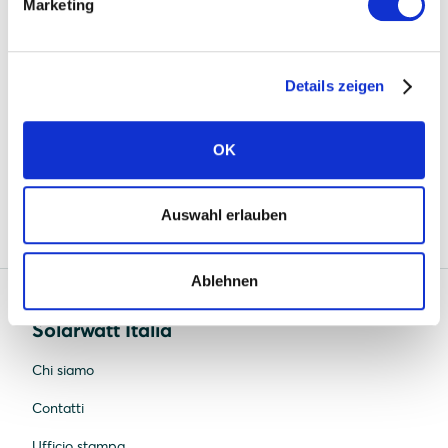
Quality management: ISO 9001:2015
Marketing
Environmental management: ISO 14001:2015
Occupational health and safety management:
Details zeigen
ISO 45001:2018
Energy management: ISO 50001: 2018
OK
Auswahl erlauben
Ablehnen
Solarwatt Italia
Chi siamo
Contatti
Ufficio stampa