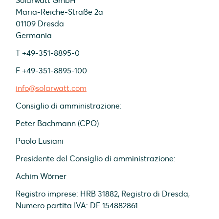
Solarwatt GmbH
Maria-Reiche-Straße 2a
01109 Dresda
Germania
T +49-351-8895-0
F +49-351-8895-100
info@solarwatt.com
Consiglio di amministrazione:
Peter Bachmann (CPO)
Paolo Lusiani
Presidente del Consiglio di amministrazione:
Achim Wörner
Registro imprese: HRB 31882, Registro di Dresda,
Numero partita IVA: DE 154882861