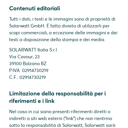
Contenuti editoriali
Tutti i dati, i testi e le immagini sono di proprietà di
Solarwatt GmbH. È fatto divieto di utilizzarli per
scopi commerciali, a eccezione delle immagini e dei
testi a disposizione della stampa e dei media.
SOLARWATT Italia S.r.l.
Via Cavour, 23
39100 Bolzano BZ
P.IVA: 02914730219
C.F.: 02914730219
Limitazione della responsabilità per i
riferimenti e i link
Nel caso in cui siano presenti riferimenti diretti o
indiretti a siti web esterni (“link”) che non rientrino
sotto la responsabilità di Solarwatt, Solarwatt sarà