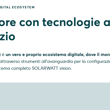
GITAL ECOSYSTEM
ore con tecnologie a
zio
) è
un vero e proprio ecosistema digitale, dove il mo
ttraverso strumenti all'avanguardia per la configuraz
istema completo SOLARWATT vision.