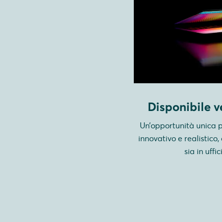
Disponibile v
Un’opportunità unica p
innovativo e realistic
sia in uffi