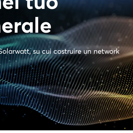
el tuo
nerale
Solarwatt, su cui costruire un network