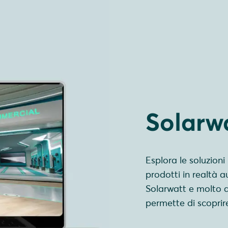
Solarwa
Esplora le soluzioni
prodotti in realtà 
Solarwatt e molto a
permette di scoprir