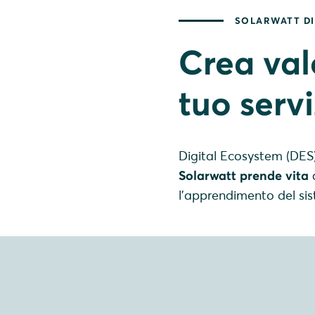
SOLARWATT DI
Crea val
tuo servi
Digital Ecosystem (DES
Solarwatt prende vita
a
l’apprendimento del s