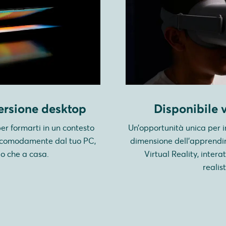
ersione desktop
Disponibile 
er formarti in un contesto
Un’opportunità unica per 
o, comodamente dal tuo PC,
dimensione dell’apprendi
cio che a casa.
Virtual Reality, intera
realist