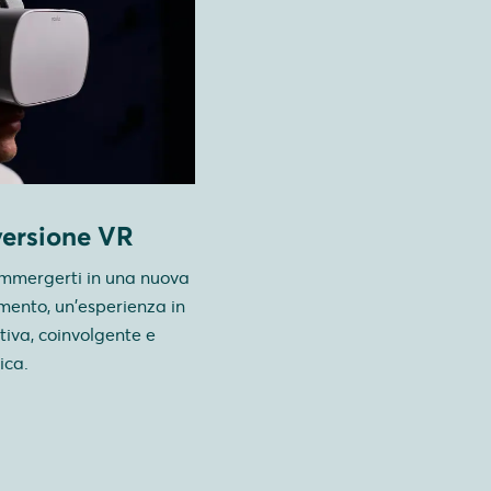
versione VR
immergerti in una nuova
mento, un'esperienza in
ttiva, coinvolgente e
ica.