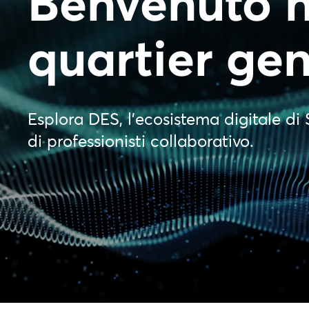
Benvenuto n
quartier ge
Esplora DES, l’ecosistema digitale di 
di professionisti collaborativo.