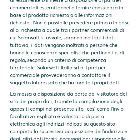
direttamente o li mette a disposizione di partner
commerciali esterni idonei a fornire consulenza in
base al prodotto richiesto o alle informazioni
richieste. Non è possibile prevedere prima o in base
alla richiesta a quale tra i partner commerciali di
cui Solarwatt si avvale, saranno inoltrati i dati,
tuttavia, i dati vengono inoltrati a persone che
hanno le conoscenze specialistiche pertinenti e, di
regola, secondo un criterio di competenza
territoriale. Solarwatt Italia srl o il partner
commerciale provvederanno a contattare il
soggetto interessato che ha fornito i propri dati.
La messa a disposizione da parte del visitatore del
sito dei propri dati, tramite la compilazione degli
appositi campi nel presente sito, così come l’invio
facoltativo, esplicito e volontario di posta
elettronica agli indirizzi indicati su questo sito
comporta la successiva acquisizione dell'indirizzo e
degli altri dati forniti, necessari per rispondere alle