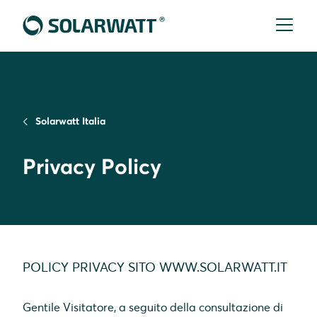
Solarwatt Italia
Privacy Policy
POLICY PRIVACY SITO
WWW.SOLARWATT.IT
Gentile Visitatore, a seguito della consultazione di