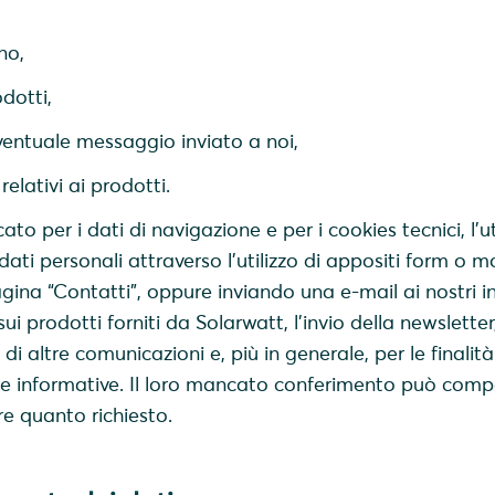
no,
dotti,
entuale messaggio inviato a noi,
elativi ai prodotti.
to per i dati di navigazione e per i cookies tecnici, l'u
i dati personali attraverso l’utilizzo di appositi form o m
agina “Contatti”, oppure inviando una e-mail ai nostri ind
ui prodotti forniti da Solarwatt, l'invio della newsletter,
di altre comunicazioni e, più in generale, per le finalità
iche informative. Il loro mancato conferimento può com
ere quanto richiesto.