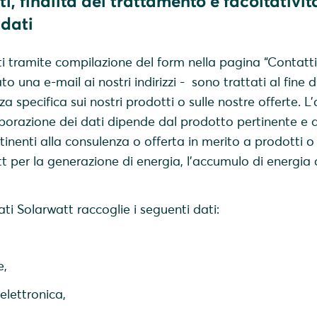
ati, finalità del trattamento e facoltativit
 dati
lti tramite compilazione del form nella pagina “Contatt
to una e-mail ai nostri indirizzi - sono trattati al fine d
a specifica sui nostri prodotti o sulle nostre offerte. L
aborazione dei dati dipende dal prodotto pertinente e d
tinenti alla consulenza o offerta in merito a prodotti o
 per la generazione di energia, l'accumulo di energia 
ti Solarwatt raccoglie i seguenti dati:
,
elettronica,