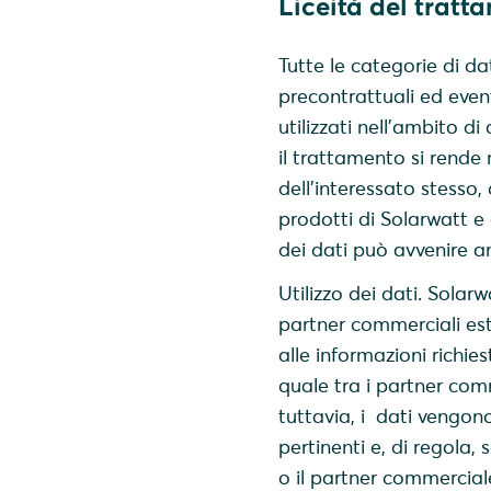
Liceità del tratt
Tutte le categorie di da
precontrattuali ed even
utilizzati nell'ambito d
il trattamento si rende 
dell’interessato stesso,
prodotti di Solarwatt e 
dei dati può avvenire an
Utilizzo dei dati. Solar
partner commerciali est
alle informazioni richie
quale tra i partner comme
tuttavia, i dati vengon
pertinenti e, di regola, 
o il partner commercial