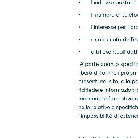
• l’indirizzo postale,
• il numero di telefo
• l’interesse per i pro
• il contenuto dell’ev
• altri eventuali dati r
A parte quanto specifica
libero di fornire i propr
presenti nel sito, alla p
richiedere informazioni s
materiale informativo o 
nelle relative e specif
l'impossibilità di otten