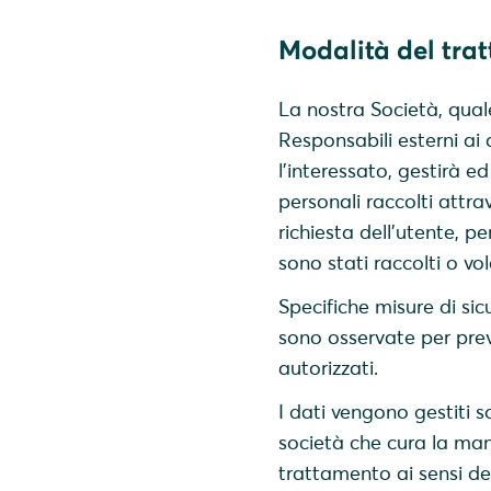
Modalità del tra
La nostra Società, qual
Responsabili esterni ai
l’interessato, gestirà e
personali raccolti attrav
richiesta dell’utente, p
sono stati raccolti o v
Specifiche misure di si
sono osservate per preven
autorizzati.
I dati vengono gestiti 
società che cura la man
trattamento ai sensi d