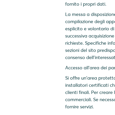
fornito i propri dati.
La messa a disposizione 
compilazione degli appos
esplicito e volontario di
successiva acquisizione d
richieste. Specifiche inf
sezioni del sito predispo
consenso dell’interessa
Accesso all'area dei pa
Si offre un'area protett
installatori certificati
clienti finali. Per crear
commerciali. Se necessar
fornire servizi.