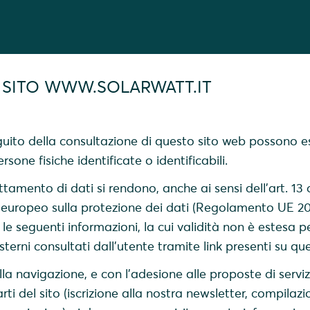
 SITO
WWW.SOLARWATT.IT
eguito della consultazione di questo sito web possono e
ersone fisiche identificate o identificabili.
attamento di dati si rendono, anche ai sensi dell'art. 13 
uropeo sulla protezione dei dati (Regolamento UE 2
le seguenti informazioni, la cui validità non è estesa p
esterni consultati dall'utente tramite link presenti su que
la navigazione, e con l’adesione alle proposte di serviz
rti del sito (iscrizione alla nostra newsletter, compilazi