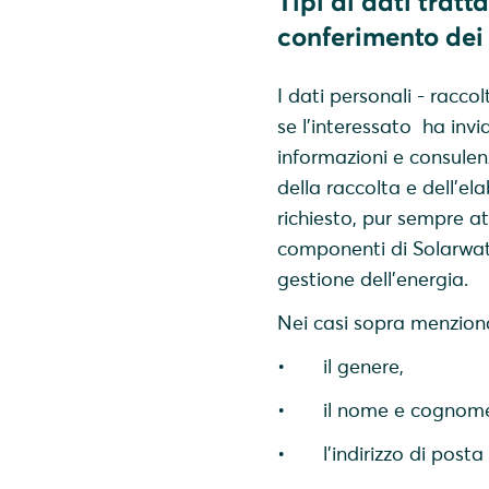
Tipi di dati tratt
conferimento dei
I dati personali - racco
se l’interessato ha invia
informazioni e consulenz
della raccolta e dell'el
richiesto, pur sempre at
componenti di Solarwatt
gestione dell'energia.
Nei casi sopra menziona
• il genere,
• il nome e cognome
• l’indirizzo di posta 