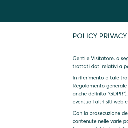
POLICY PRIVACY
Gentile Visitatore, a s
trattati dati relativi a p
In riferimento a tale tr
Regolamento generale e
anche definito “GDPR”), 
eventuali altri siti web 
Con la prosecuzione del
contenute nelle varie pa