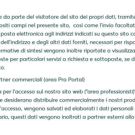
da parte del visitatore del sito dei propri dati, tramite
iti campi nel presente sito, così come l’invio facoltat
 posta elettronica agli indirizzi indicati su questo sito
ell'indirizzo e degli altri dati forniti, necessari per ris
ormative di sintesi vengono inoltre riportate o visualizza
ste per particolari servizi a richiesta e sottoposte, se d
to.
rtner commerciali (area Pro Portal)
a per l'accesso sul nostro sito web (“area professionisti)
 che desiderano distribuire commercialmente i nostri prod
e l'accesso, vengono salvati ed elaborati i dati personali 
io, questi dati vengono inoltrati a partner esterni all