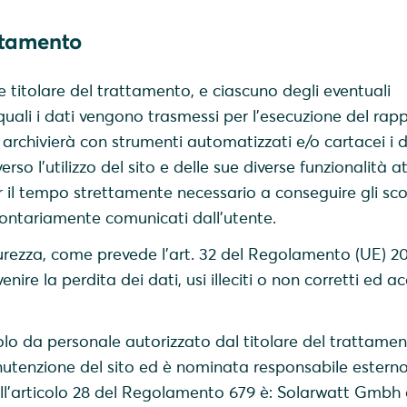
ttamento
e titolare del trattamento, e ciascuno degli eventuali
 quali i dati vengono trasmessi per l’esecuzione del rap
d archivierà con strumenti automatizzati e/o cartacei i d
erso l’utilizzo del sito e delle sue diverse funzionalità at
er il tempo strettamente necessario a conseguire gli sco
olontariamente comunicati dall’utente.
curezza, come prevede l’art. 32 del Regolamento (UE) 2
ire la perdita dei dati, usi illeciti o non corretti ed a
solo da personale autorizzato dal titolare del trattamen
utenzione del sito ed è nominata responsabile esterno
ell’articolo 28 del Regolamento 679 è: Solarwatt Gmbh