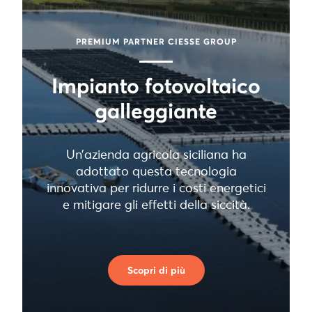
PREMIUM PARTNER CIESSE GROUP
Impianto fotovoltaico
galleggiante
Un’azienda agricola siciliana ha
adottato questa tecnologia
innovativa per ridurre i costi energetici
e mitigare gli effetti della siccità.
Scopri di più