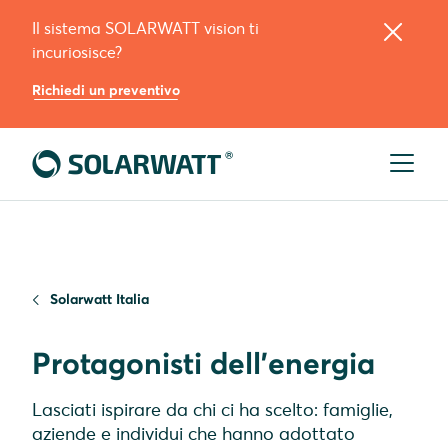
Il sistema SOLARWATT vision ti
incuriosisce?
Richiedi un preventivo
Solarwatt Italia
Protagonisti dell'energia
Lasciati ispirare da chi ci ha scelto: famiglie,
aziende e individui che hanno adottato