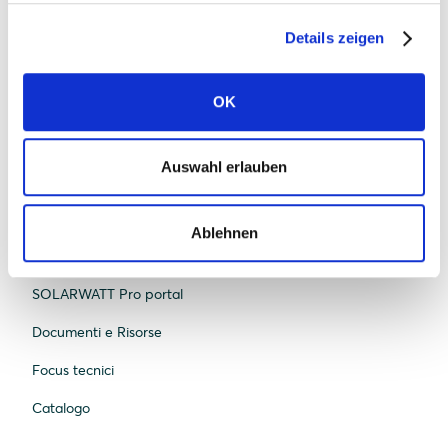
Monitoraggio
Details zeigen
Stazione di ricarica
Garanzia
OK
Auswahl erlauben
Partner
Diventa Premium Partner
Ablehnen
SOLARWATT Digital Ecosystem
SOLARWATT Pro portal
Documenti e Risorse
Focus tecnici
Catalogo