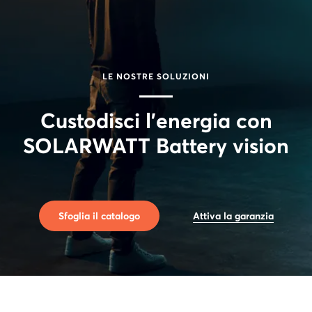
LE NOSTRE SOLUZIONI
Custodisci l'energia con
SOLARWATT Battery vision
Sfoglia il catalogo
Attiva la garanzia