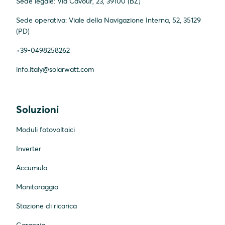
Sede legale: Via Cavour, 23, 39100 (BZ)
Sede operativa: Viale della Navigazione Interna, 52, 35129
(PD)
+39-0498258262
info.italy@solarwatt.com
Soluzioni
Moduli fotovoltaici
Inverter
Accumulo
Monitoraggio
Stazione di ricarica