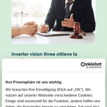
Inverter vision three ottiene la
certificazione CEI 0-21
I componenti del sistema sono Inverter vision
three, Battery vision top pack 1.0 e Battery
vision pack 1.0.
Ihre Privatsphäre ist uns wichtig
Wir brauchen Ihre Einwilligung (Klick auf „OK”). Wir
Leggi subito
nutzen auf unserer Webseite verschiedene Cookies:
Einige sind essenziell für die Funktion, andere helfen uns
dabei, die Nutzenden besser zu verstehen. Sie sind also