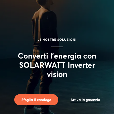
LE NOSTRE SOLUZIONI
Converti l'energia con
SOLARWATT Inverter
vision
Sfoglia il catalogo
Attiva la garanzia