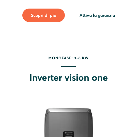
Scopri di più
Attiva la garanzia
MONOFASE: 3-6 KW
Inverter vision one