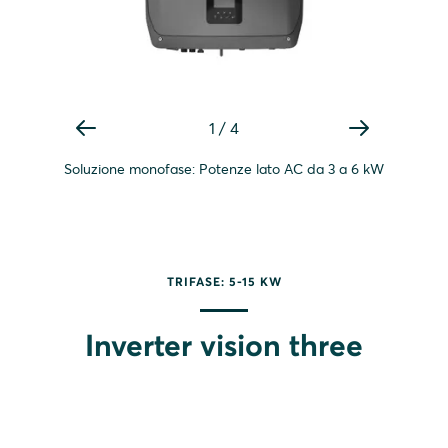
1
/
4
Soluzione monofase: Potenze lato AC da 3 a 6 kW
TRIFASE: 5-15 KW
Inverter vision three