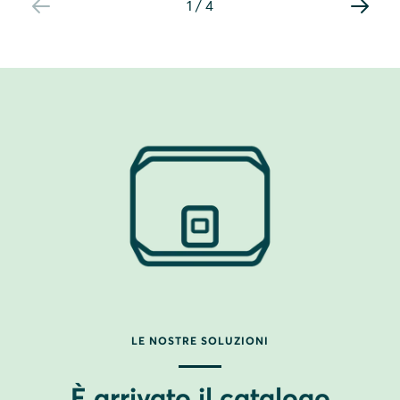
1
/
4
LE NOSTRE SOLUZIONI
È arrivato il catalogo