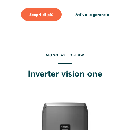
Scopri di più
Attiva la garanzia
MONOFASE: 3-6 KW
Inverter vision one