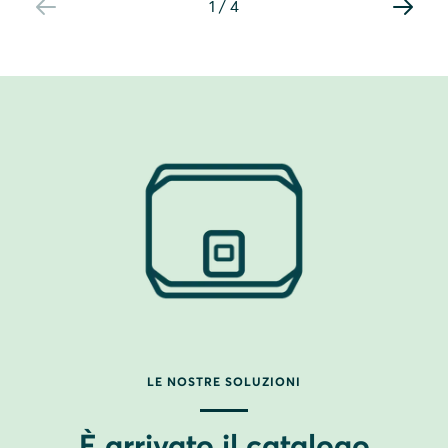
1
/
4
LE NOSTRE SOLUZIONI
È arrivato il catalogo