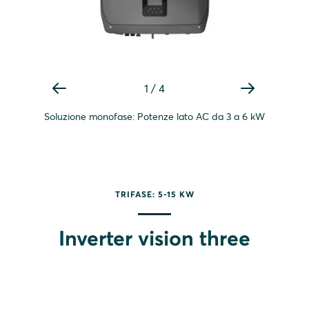
1
/
4
Soluzione monofase: Potenze lato AC da 3 a 6 kW
TRIFASE: 5-15 KW
Inverter vision three