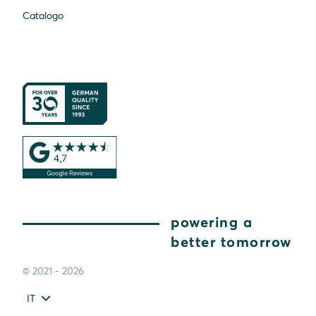
Catalogo
powering a
better tomorrow
© 2021 - 2026
IT