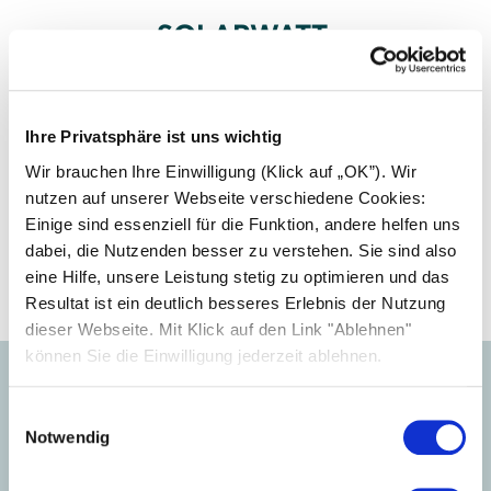
SOLARWATT
Installer center
Collega l'impianto del tuo cliente a SOLARWATT
Ihre Privatsphäre ist uns wichtig
Manager portal per configurare il sistema di
Wir brauchen Ihre Einwilligung (Klick auf „OK”). Wir
monitoraggio Manager flex.
nutzen auf unserer Webseite verschiedene Cookies:
Einige sind essenziell für die Funktion, andere helfen uns
Accedi
dabei, die Nutzenden besser zu verstehen. Sie sind also
eine Hilfe, unsere Leistung stetig zu optimieren und das
Resultat ist ein deutlich besseres Erlebnis der Nutzung
dieser Webseite. Mit Klick auf den Link "Ablehnen"
können Sie die Einwilligung jederzeit ablehnen.
Einwilligungsauswahl
Notwendig