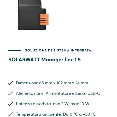
SOLUZIONE DI SISTEMA INTEGRATA
SOLARWATT Manager flex 1.5
Dimensioni: 65 mm x 102 mm x 24 mm
Alimentazione: Alimentatore esterno USB-C
Potenza assorbita: min 2 W; max 10 W
Temperatura ambiente: Da 0 °C a +50 °C