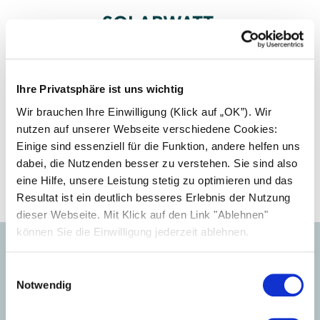
SOLARWATT
Installer center
Collega l'impianto del tuo cliente a SOLARWATT
Ihre Privatsphäre ist uns wichtig
Manager portal per configurare il sistema di
Wir brauchen Ihre Einwilligung (Klick auf „OK”). Wir
monitoraggio Manager flex.
nutzen auf unserer Webseite verschiedene Cookies:
Einige sind essenziell für die Funktion, andere helfen uns
Accedi
dabei, die Nutzenden besser zu verstehen. Sie sind also
eine Hilfe, unsere Leistung stetig zu optimieren und das
Resultat ist ein deutlich besseres Erlebnis der Nutzung
dieser Webseite. Mit Klick auf den Link "Ablehnen"
können Sie die Einwilligung jederzeit ablehnen.
Einwilligungsauswahl
Notwendig