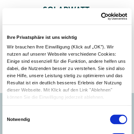
SOLARWATT
Installer center
Collega l'impianto del tuo cliente a SOLARWATT
Ihre Privatsphäre ist uns wichtig
Manager portal per configurare il sistema di
Wir brauchen Ihre Einwilligung (Klick auf „OK”). Wir
monitoraggio Manager flex.
nutzen auf unserer Webseite verschiedene Cookies:
Einige sind essenziell für die Funktion, andere helfen uns
Accedi
dabei, die Nutzenden besser zu verstehen. Sie sind also
eine Hilfe, unsere Leistung stetig zu optimieren und das
Resultat ist ein deutlich besseres Erlebnis der Nutzung
dieser Webseite. Mit Klick auf den Link "Ablehnen"
können Sie die Einwilligung jederzeit ablehnen.
Einwilligungsauswahl
Notwendig