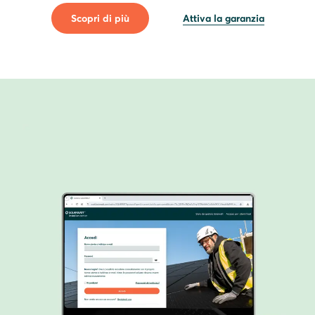
Scopri di più
Attiva la garanzia