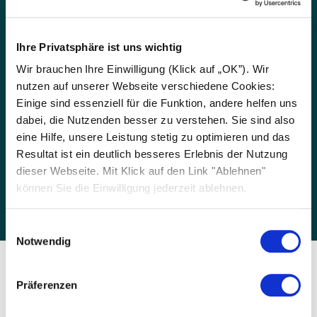
PRIVATO
Ihre Privatsphäre ist uns wichtig
SOLARWATT Home app
Wir brauchen Ihre Einwilligung (Klick auf „OK”). Wir
nutzen auf unserer Webseite verschiedene Cookies:
Einige sind essenziell für die Funktion, andere helfen uns
dabei, die Nutzenden besser zu verstehen. Sie sind also
eine Hilfe, unsere Leistung stetig zu optimieren und das
Resultat ist ein deutlich besseres Erlebnis der Nutzung
dieser Webseite. Mit Klick auf den Link "Ablehnen"
können Sie die Einwilligung jederzeit ablehnen.
Einwilligungsauswahl
Notwendig
SISTEMA COMPLETO
Präferenzen
Esplora SOLARWATT vision