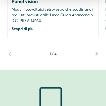
Panel vision
Moduli fotovoltaici vetro-vetro che soddisfano i
requisiti previsti dalle Linee Guida Antincendio,
D.C. PREV. 14030.
Scopri di più
1
/
4