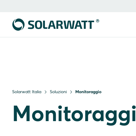
Solarwatt Italia
Soluzioni
Monitoraggio
Monitoragg