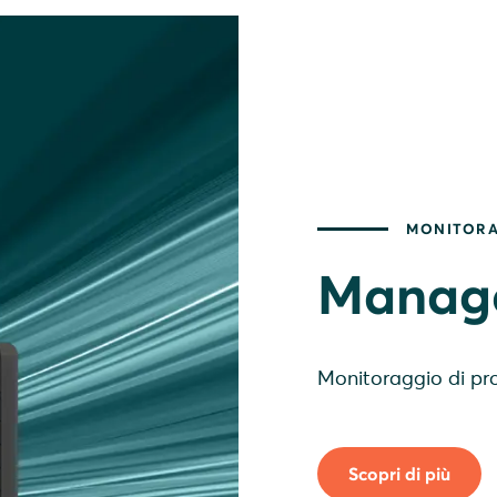
MONITOR
Manage
Monitoraggio di pr
Scopri di più