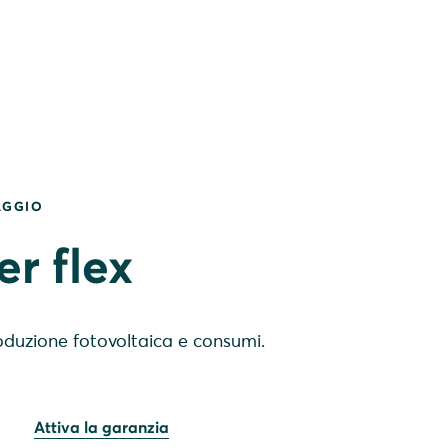
AGGIO
r flex
oduzione fotovoltaica e consumi.
Attiva la garanzia