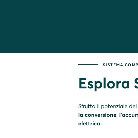
SISTEMA COM
Esplora
Sfrutta il potenziale 
la conversione, l'accum
elettrica.