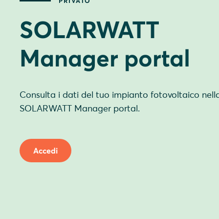
PRIVATO
SOLARWATT
Manager portal
Consulta i dati del tuo impianto fotovoltaico nel
SOLARWATT Manager portal.
Accedi