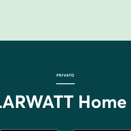
PRIVATO
LARWATT Home 