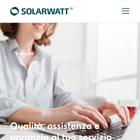
Soluzioni
Qualità, assistenza e
garanzia al tuo servizio