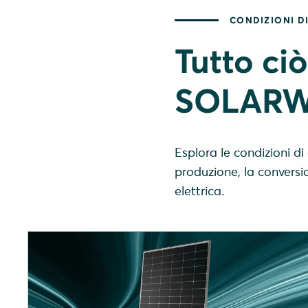
CONDIZIONI D
Tutto ci
SOLARWA
Esplora le condizioni d
produzione, la conversio
elettrica.