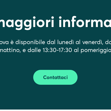
maggiori informa
dova è disponibile dal lunedì al venerdì, da
mattino, e dalle 13:30-17:30 al pomeriggio
Contattaci