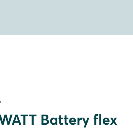
O
ATT Battery flex