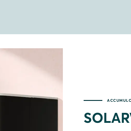
ACCUMUL
SOLARW