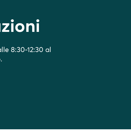
zioni
lle 8:30-12:30 al
.