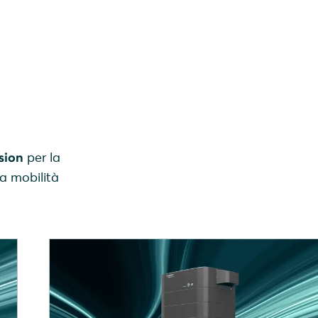
sion
per la
la mobilità