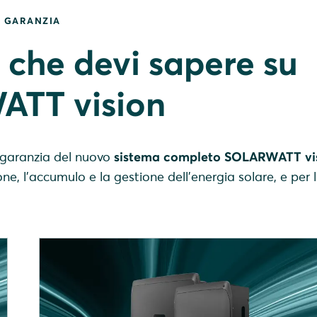
I GARANZIA
ò che devi sapere su
TT vision
i garanzia del nuovo
sistema completo SOLARWATT vi
ne, l'accumulo e la gestione dell'energia solare, e per 