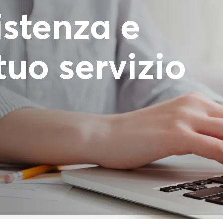
istenza e
tuo servizio