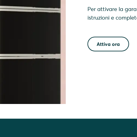
Per attivare la gar
istruzioni e comple
Attiva ora