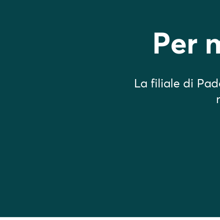
Per 
La filiale di Pa