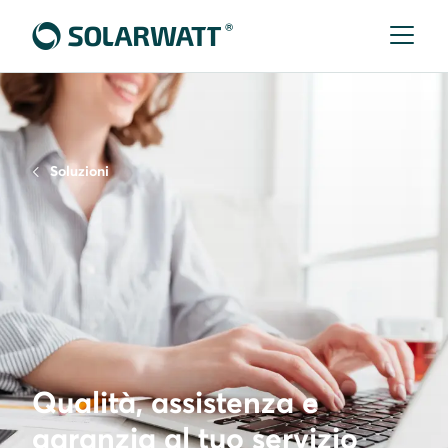
Soluzioni
Qualità, assistenza e
garanzia al tuo servizio